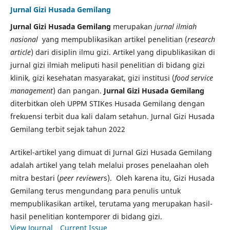
Jurnal Gizi Husada Gemilang
Jurnal Gizi Husada Gemilang
merupakan
jurnal ilmiah
nasional
yang mempublikasikan artikel penelitian (
research
article
) dari disiplin ilmu gizi. Artikel yang dipublikasikan di
jurnal gizi ilmiah meliputi hasil penelitian di bidang gizi
klinik, gizi kesehatan masyarakat, gizi institusi (
food service
management
) dan pangan.
Jurnal Gizi Husada Gemilang
diterbitkan oleh UPPM STIKes Husada Gemilang dengan
frekuensi terbit dua kali dalam setahun. Jurnal Gizi Husada
Gemilang terbit sejak tahun 2022
Artikel-artikel yang dimuat di Jurnal Gizi Husada Gemilang
adalah artikel yang telah melalui proses penelaahan oleh
mitra bestari (
peer reviewer
s). Oleh karena itu, Gizi Husada
Gemilang terus mengundang para penulis untuk
mempublikasikan artikel, terutama yang merupakan hasil-
hasil penelitian kontemporer di bidang gizi.
View Journal
Current Issue