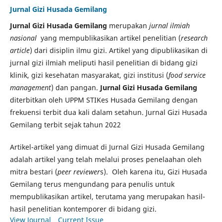
Jurnal Gizi Husada Gemilang
Jurnal Gizi Husada Gemilang
merupakan
jurnal ilmiah
nasional
yang mempublikasikan artikel penelitian (
research
article
) dari disiplin ilmu gizi. Artikel yang dipublikasikan di
jurnal gizi ilmiah meliputi hasil penelitian di bidang gizi
klinik, gizi kesehatan masyarakat, gizi institusi (
food service
management
) dan pangan.
Jurnal Gizi Husada Gemilang
diterbitkan oleh UPPM STIKes Husada Gemilang dengan
frekuensi terbit dua kali dalam setahun. Jurnal Gizi Husada
Gemilang terbit sejak tahun 2022
Artikel-artikel yang dimuat di Jurnal Gizi Husada Gemilang
adalah artikel yang telah melalui proses penelaahan oleh
mitra bestari (
peer reviewer
s). Oleh karena itu, Gizi Husada
Gemilang terus mengundang para penulis untuk
mempublikasikan artikel, terutama yang merupakan hasil-
hasil penelitian kontemporer di bidang gizi.
View Journal
Current Issue