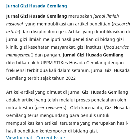
Jurnal Gizi Husada Gemilang
Jurnal Gizi Husada Gemilang
merupakan
jurnal ilmiah
nasional
yang mempublikasikan artikel penelitian (
research
article
) dari disiplin ilmu gizi. Artikel yang dipublikasikan di
jurnal gizi ilmiah meliputi hasil penelitian di bidang gizi
klinik, gizi kesehatan masyarakat, gizi institusi (
food service
management
) dan pangan.
Jurnal Gizi Husada Gemilang
diterbitkan oleh UPPM STIKes Husada Gemilang dengan
frekuensi terbit dua kali dalam setahun. Jurnal Gizi Husada
Gemilang terbit sejak tahun 2022
Artikel-artikel yang dimuat di Jurnal Gizi Husada Gemilang
adalah artikel yang telah melalui proses penelaahan oleh
mitra bestari (
peer reviewer
s). Oleh karena itu, Gizi Husada
Gemilang terus mengundang para penulis untuk
mempublikasikan artikel, terutama yang merupakan hasil-
hasil penelitian kontemporer di bidang gizi.
View Journal
Current Issue