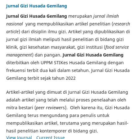
Jurnal Gizi Husada Gemilang
Jurnal Gizi Husada Gemilang
merupakan
jurnal ilmiah
nasional
yang mempublikasikan artikel penelitian (
research
article
) dari disiplin ilmu gizi. Artikel yang dipublikasikan di
jurnal gizi ilmiah meliputi hasil penelitian di bidang gizi
klinik, gizi kesehatan masyarakat, gizi institusi (
food service
management
) dan pangan.
Jurnal Gizi Husada Gemilang
diterbitkan oleh UPPM STIKes Husada Gemilang dengan
frekuensi terbit dua kali dalam setahun. Jurnal Gizi Husada
Gemilang terbit sejak tahun 2022
Artikel-artikel yang dimuat di Jurnal Gizi Husada Gemilang
adalah artikel yang telah melalui proses penelaahan oleh
mitra bestari (
peer reviewer
s). Oleh karena itu, Gizi Husada
Gemilang terus mengundang para penulis untuk
mempublikasikan artikel, terutama yang merupakan hasil-
hasil penelitian kontemporer di bidang gizi.
View Journal
Current Issue