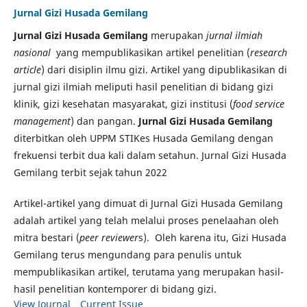
Jurnal Gizi Husada Gemilang
Jurnal Gizi Husada Gemilang
merupakan
jurnal ilmiah
nasional
yang mempublikasikan artikel penelitian (
research
article
) dari disiplin ilmu gizi. Artikel yang dipublikasikan di
jurnal gizi ilmiah meliputi hasil penelitian di bidang gizi
klinik, gizi kesehatan masyarakat, gizi institusi (
food service
management
) dan pangan.
Jurnal Gizi Husada Gemilang
diterbitkan oleh UPPM STIKes Husada Gemilang dengan
frekuensi terbit dua kali dalam setahun. Jurnal Gizi Husada
Gemilang terbit sejak tahun 2022
Artikel-artikel yang dimuat di Jurnal Gizi Husada Gemilang
adalah artikel yang telah melalui proses penelaahan oleh
mitra bestari (
peer reviewer
s). Oleh karena itu, Gizi Husada
Gemilang terus mengundang para penulis untuk
mempublikasikan artikel, terutama yang merupakan hasil-
hasil penelitian kontemporer di bidang gizi.
View Journal
Current Issue