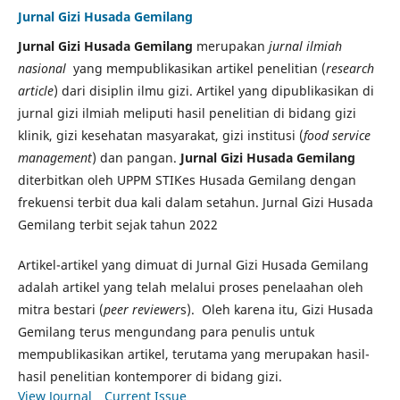
Jurnal Gizi Husada Gemilang
Jurnal Gizi Husada Gemilang
merupakan
jurnal ilmiah
nasional
yang mempublikasikan artikel penelitian (
research
article
) dari disiplin ilmu gizi. Artikel yang dipublikasikan di
jurnal gizi ilmiah meliputi hasil penelitian di bidang gizi
klinik, gizi kesehatan masyarakat, gizi institusi (
food service
management
) dan pangan.
Jurnal Gizi Husada Gemilang
diterbitkan oleh UPPM STIKes Husada Gemilang dengan
frekuensi terbit dua kali dalam setahun. Jurnal Gizi Husada
Gemilang terbit sejak tahun 2022
Artikel-artikel yang dimuat di Jurnal Gizi Husada Gemilang
adalah artikel yang telah melalui proses penelaahan oleh
mitra bestari (
peer reviewer
s). Oleh karena itu, Gizi Husada
Gemilang terus mengundang para penulis untuk
mempublikasikan artikel, terutama yang merupakan hasil-
hasil penelitian kontemporer di bidang gizi.
View Journal
Current Issue