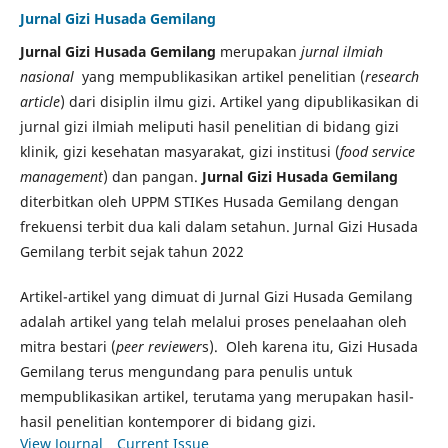
Jurnal Gizi Husada Gemilang
Jurnal Gizi Husada Gemilang
merupakan
jurnal ilmiah
nasional
yang mempublikasikan artikel penelitian (
research
article
) dari disiplin ilmu gizi. Artikel yang dipublikasikan di
jurnal gizi ilmiah meliputi hasil penelitian di bidang gizi
klinik, gizi kesehatan masyarakat, gizi institusi (
food service
management
) dan pangan.
Jurnal Gizi Husada Gemilang
diterbitkan oleh UPPM STIKes Husada Gemilang dengan
frekuensi terbit dua kali dalam setahun. Jurnal Gizi Husada
Gemilang terbit sejak tahun 2022
Artikel-artikel yang dimuat di Jurnal Gizi Husada Gemilang
adalah artikel yang telah melalui proses penelaahan oleh
mitra bestari (
peer reviewer
s). Oleh karena itu, Gizi Husada
Gemilang terus mengundang para penulis untuk
mempublikasikan artikel, terutama yang merupakan hasil-
hasil penelitian kontemporer di bidang gizi.
View Journal
Current Issue