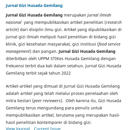
Jurnal Gizi Husada Gemilang
Jurnal Gizi Husada Gemilang
merupakan
jurnal ilmiah
nasional
yang mempublikasikan artikel penelitian (
research
article
) dari disiplin ilmu gizi. Artikel yang dipublikasikan di
jurnal gizi ilmiah meliputi hasil penelitian di bidang gizi
klinik, gizi kesehatan masyarakat, gizi institusi (
food service
management
) dan pangan.
Jurnal Gizi Husada Gemilang
diterbitkan oleh UPPM STIKes Husada Gemilang dengan
frekuensi terbit dua kali dalam setahun. Jurnal Gizi Husada
Gemilang terbit sejak tahun 2022
Artikel-artikel yang dimuat di Jurnal Gizi Husada Gemilang
adalah artikel yang telah melalui proses penelaahan oleh
mitra bestari (
peer reviewer
s). Oleh karena itu, Gizi Husada
Gemilang terus mengundang para penulis untuk
mempublikasikan artikel, terutama yang merupakan hasil-
hasil penelitian kontemporer di bidang gizi.
View Journal
Current Issue