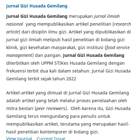
Jurnal Gizi Husada Gemilang
Jurnal Gizi Husada Gemilang
merupakan
jurnal ilmiah
nasional
yang mempublikasikan artikel penelitian (
research
article
) dari disiplin ilmu gizi. Artikel yang dipublikasikan di
jurnal gizi ilmiah meliputi hasil penelitian di bidang gizi
klinik, gizi kesehatan masyarakat, gizi institusi (
food service
management
) dan pangan.
Jurnal Gizi Husada Gemilang
diterbitkan oleh UPPM STIKes Husada Gemilang dengan
frekuensi terbit dua kali dalam setahun. Jurnal Gizi Husada
Gemilang terbit sejak tahun 2022
Artikel-artikel yang dimuat di Jurnal Gizi Husada Gemilang
adalah artikel yang telah melalui proses penelaahan oleh
mitra bestari (
peer reviewer
s). Oleh karena itu, Gizi Husada
Gemilang terus mengundang para penulis untuk
mempublikasikan artikel, terutama yang merupakan hasil-
hasil penelitian kontemporer di bidang gizi.
View Journal
Current Issue