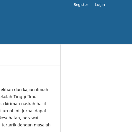
Register
Login
elitian dan kajian ilmiah
ekolah Tinggi Ilmu
 kiriman naskah hasil
jurnal ini. Jurnal dapat
 kesehatan, perawat
 tertarik dengan masalah