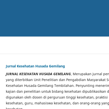
Jurnal Kesehatan Husada Gemilang
JURNAL KESEHATAN HUSADA GEMILANG
, Merupakan jurnal pen
yang diterbitkan Unit Penelitian dan Pengabdian Masyarakat S
Kesehatan Husada Gemilang Tembilahan. Penyunting menerima
kajian dan penelitian untuk bidang kesehatan dipublikasikan di
digunakan oleh dosen di perguruan tinggi kesehatan, praktisi
kesehatan, guru, mahasiswa kesehatan, dan orang-orang yang
kesehatan.