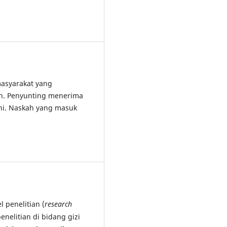
asyarakat yang
an. Penyunting menerima
ini. Naskah yang masuk
 penelitian (
research
penelitian di bidang gizi