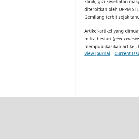
klinik, gizi kesehatan masya
diterbitkan oleh UPPM STI
Gemilang terbit sejak tah
Artikel-artikel yang dimu
mitra bestari (
peer reviewe
mempublikasikan artikel, 
View Journal
Current Iss