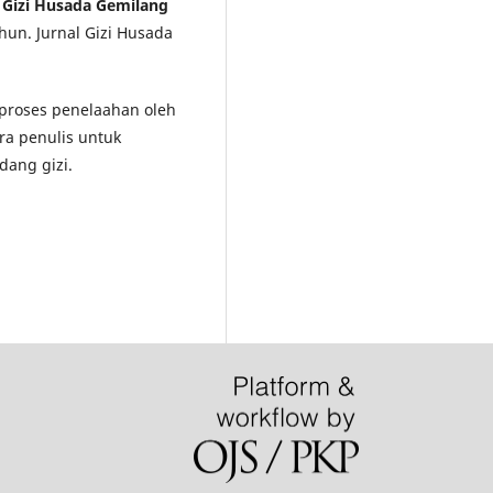
l Gizi Husada Gemilang
hun. Jurnal Gizi Husada
i proses penelaahan oleh
ra penulis untuk
dang gizi.