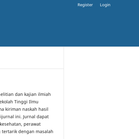
Register
Login
elitian dan kajian ilmiah
ekolah Tinggi Ilmu
 kiriman naskah hasil
jurnal ini. Jurnal dapat
 kesehatan, perawat
 tertarik dengan masalah