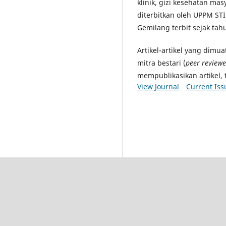
klinik, gizi kesehatan masya
diterbitkan oleh UPPM STI
Gemilang terbit sejak tah
Artikel-artikel yang dimu
mitra bestari (
peer reviewe
mempublikasikan artikel, 
View Journal
Current Iss