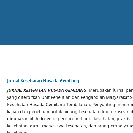
Jurnal Kesehatan Husada Gemilang
JURNAL KESEHATAN HUSADA GEMILANG
, Merupakan jurnal pen
yang diterbitkan Unit Penelitian dan Pengabdian Masyarakat S
Kesehatan Husada Gemilang Tembilahan. Penyunting menerima
kajian dan penelitian untuk bidang kesehatan dipublikasikan di
digunakan oleh dosen di perguruan tinggi kesehatan, praktisi
kesehatan, guru, mahasiswa kesehatan, dan orang-orang yang
kesehatan.