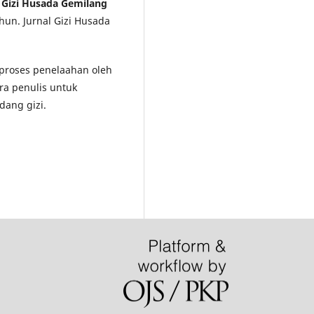
l Gizi Husada Gemilang
hun. Jurnal Gizi Husada
i proses penelaahan oleh
ra penulis untuk
dang gizi.