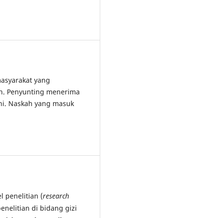
asyarakat yang
an. Penyunting menerima
ini. Naskah yang masuk
 penelitian (
research
penelitian di bidang gizi