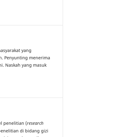
asyarakat yang
an. Penyunting menerima
ini. Naskah yang masuk
 penelitian (
research
penelitian di bidang gizi