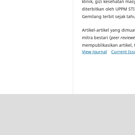
klinik, gizi kesehatan masya
diterbitkan oleh UPPM STI
Gemilang terbit sejak tah
Artikel-artikel yang dimu
mitra bestari (
peer reviewe
mempublikasikan artikel, 
View Journal
Current Iss