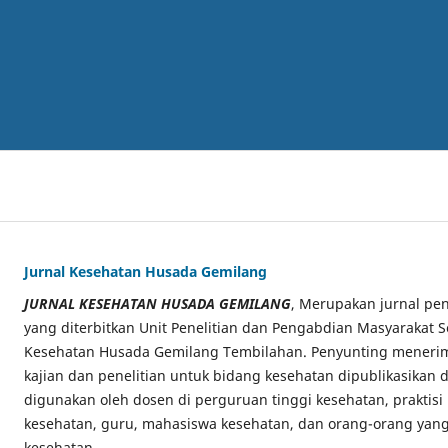
Jurnal Kesehatan Husada Gemilang
JURNAL KESEHATAN HUSADA GEMILANG
, Merupakan jurnal pen
yang diterbitkan Unit Penelitian dan Pengabdian Masyarakat S
Kesehatan Husada Gemilang Tembilahan. Penyunting menerima
kajian dan penelitian untuk bidang kesehatan dipublikasikan di
digunakan oleh dosen di perguruan tinggi kesehatan, praktisi
kesehatan, guru, mahasiswa kesehatan, dan orang-orang yang
kesehatan.