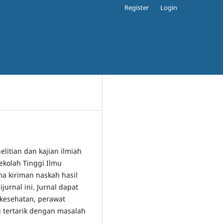
Register
Login
elitian dan kajian ilmiah
ekolah Tinggi Ilmu
 kiriman naskah hasil
jurnal ini. Jurnal dapat
 kesehatan, perawat
 tertarik dengan masalah