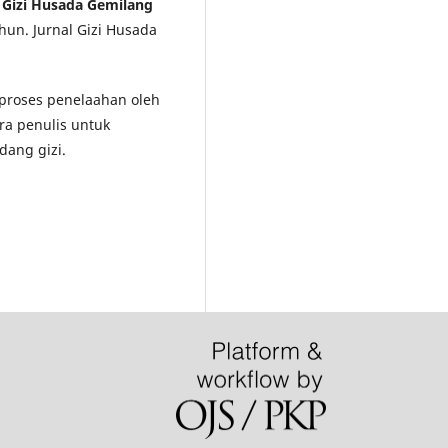
l Gizi Husada Gemilang
hun. Jurnal Gizi Husada
i proses penelaahan oleh
ra penulis untuk
dang gizi.