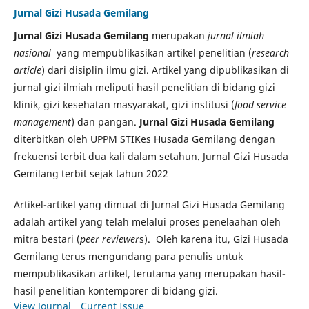
Jurnal Gizi Husada Gemilang
Jurnal Gizi Husada Gemilang
merupakan
jurnal ilmiah
nasional
yang mempublikasikan artikel penelitian (
research
article
) dari disiplin ilmu gizi. Artikel yang dipublikasikan di
jurnal gizi ilmiah meliputi hasil penelitian di bidang gizi
klinik, gizi kesehatan masyarakat, gizi institusi (
food service
management
) dan pangan.
Jurnal Gizi Husada Gemilang
diterbitkan oleh UPPM STIKes Husada Gemilang dengan
frekuensi terbit dua kali dalam setahun. Jurnal Gizi Husada
Gemilang terbit sejak tahun 2022
Artikel-artikel yang dimuat di Jurnal Gizi Husada Gemilang
adalah artikel yang telah melalui proses penelaahan oleh
mitra bestari (
peer reviewer
s). Oleh karena itu, Gizi Husada
Gemilang terus mengundang para penulis untuk
mempublikasikan artikel, terutama yang merupakan hasil-
hasil penelitian kontemporer di bidang gizi.
View Journal
Current Issue