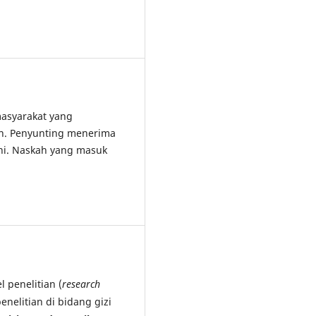
asyarakat yang
an. Penyunting menerima
ini. Naskah yang masuk
 penelitian (
research
penelitian di bidang gizi