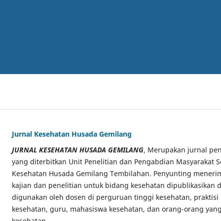
Jurnal Kesehatan Husada Gemilang
JURNAL KESEHATAN HUSADA GEMILANG
, Merupakan jurnal pen
yang diterbitkan Unit Penelitian dan Pengabdian Masyarakat S
Kesehatan Husada Gemilang Tembilahan. Penyunting menerima
kajian dan penelitian untuk bidang kesehatan dipublikasikan di
digunakan oleh dosen di perguruan tinggi kesehatan, praktisi
kesehatan, guru, mahasiswa kesehatan, dan orang-orang yang
kesehatan.