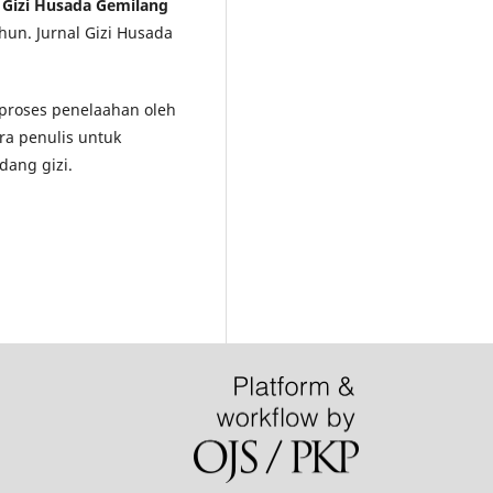
l Gizi Husada Gemilang
hun. Jurnal Gizi Husada
i proses penelaahan oleh
ra penulis untuk
dang gizi.