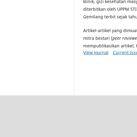
klinik, gizi kesehatan masya
diterbitkan oleh UPPM STI
Gemilang terbit sejak tah
Artikel-artikel yang dimu
mitra bestari (
peer reviewe
mempublikasikan artikel, 
View Journal
Current Iss