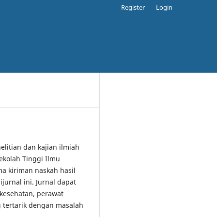
Register
Login
elitian dan kajian ilmiah
ekolah Tinggi Ilmu
 kiriman naskah hasil
jurnal ini. Jurnal dapat
 kesehatan, perawat
 tertarik dengan masalah