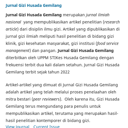
Jurnal Gizi Husada Gemilang
Jurnal Gizi Husada Gemilang
merupakan
jurnal ilmiah
nasional
yang mempublikasikan artikel penelitian (
research
article
) dari disiplin ilmu gizi. Artikel yang dipublikasikan di
jurnal gizi ilmiah meliputi hasil penelitian di bidang gizi
klinik, gizi kesehatan masyarakat, gizi institusi (
food service
management
) dan pangan.
Jurnal Gizi Husada Gemilang
diterbitkan oleh UPPM STIKes Husada Gemilang dengan
frekuensi terbit dua kali dalam setahun. Jurnal Gizi Husada
Gemilang terbit sejak tahun 2022
Artikel-artikel yang dimuat di Jurnal Gizi Husada Gemilang
adalah artikel yang telah melalui proses penelaahan oleh
mitra bestari (
peer reviewer
s). Oleh karena itu, Gizi Husada
Gemilang terus mengundang para penulis untuk
mempublikasikan artikel, terutama yang merupakan hasil-
hasil penelitian kontemporer di bidang gizi.
View Journal
Current Issue