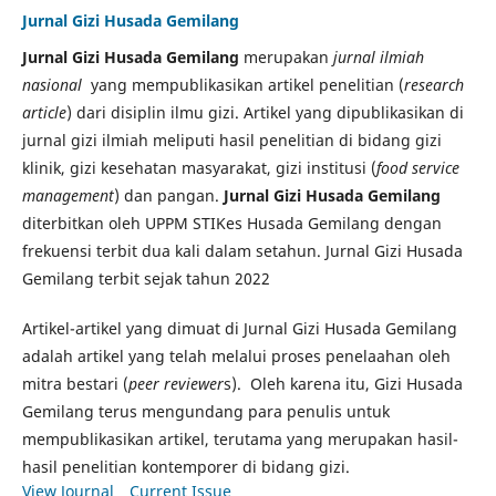
Jurnal Gizi Husada Gemilang
Jurnal Gizi Husada Gemilang
merupakan
jurnal ilmiah
nasional
yang mempublikasikan artikel penelitian (
research
article
) dari disiplin ilmu gizi. Artikel yang dipublikasikan di
jurnal gizi ilmiah meliputi hasil penelitian di bidang gizi
klinik, gizi kesehatan masyarakat, gizi institusi (
food service
management
) dan pangan.
Jurnal Gizi Husada Gemilang
diterbitkan oleh UPPM STIKes Husada Gemilang dengan
frekuensi terbit dua kali dalam setahun. Jurnal Gizi Husada
Gemilang terbit sejak tahun 2022
Artikel-artikel yang dimuat di Jurnal Gizi Husada Gemilang
adalah artikel yang telah melalui proses penelaahan oleh
mitra bestari (
peer reviewer
s). Oleh karena itu, Gizi Husada
Gemilang terus mengundang para penulis untuk
mempublikasikan artikel, terutama yang merupakan hasil-
hasil penelitian kontemporer di bidang gizi.
View Journal
Current Issue