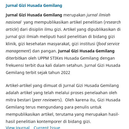
Jurnal Gizi Husada Gemilang
Jurnal Gizi Husada Gemilang
merupakan
jurnal ilmiah
nasional
yang mempublikasikan artikel penelitian (
research
article
) dari disiplin ilmu gizi. Artikel yang dipublikasikan di
jurnal gizi ilmiah meliputi hasil penelitian di bidang gizi
klinik, gizi kesehatan masyarakat, gizi institusi (
food service
management
) dan pangan.
Jurnal Gizi Husada Gemilang
diterbitkan oleh UPPM STIKes Husada Gemilang dengan
frekuensi terbit dua kali dalam setahun. Jurnal Gizi Husada
Gemilang terbit sejak tahun 2022
Artikel-artikel yang dimuat di Jurnal Gizi Husada Gemilang
adalah artikel yang telah melalui proses penelaahan oleh
mitra bestari (
peer reviewer
s). Oleh karena itu, Gizi Husada
Gemilang terus mengundang para penulis untuk
mempublikasikan artikel, terutama yang merupakan hasil-
hasil penelitian kontemporer di bidang gizi.
View Journal
Current Issue