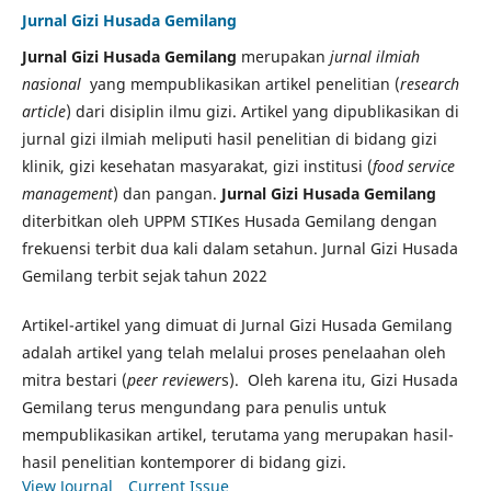
Jurnal Gizi Husada Gemilang
Jurnal Gizi Husada Gemilang
merupakan
jurnal ilmiah
nasional
yang mempublikasikan artikel penelitian (
research
article
) dari disiplin ilmu gizi. Artikel yang dipublikasikan di
jurnal gizi ilmiah meliputi hasil penelitian di bidang gizi
klinik, gizi kesehatan masyarakat, gizi institusi (
food service
management
) dan pangan.
Jurnal Gizi Husada Gemilang
diterbitkan oleh UPPM STIKes Husada Gemilang dengan
frekuensi terbit dua kali dalam setahun. Jurnal Gizi Husada
Gemilang terbit sejak tahun 2022
Artikel-artikel yang dimuat di Jurnal Gizi Husada Gemilang
adalah artikel yang telah melalui proses penelaahan oleh
mitra bestari (
peer reviewer
s). Oleh karena itu, Gizi Husada
Gemilang terus mengundang para penulis untuk
mempublikasikan artikel, terutama yang merupakan hasil-
hasil penelitian kontemporer di bidang gizi.
View Journal
Current Issue