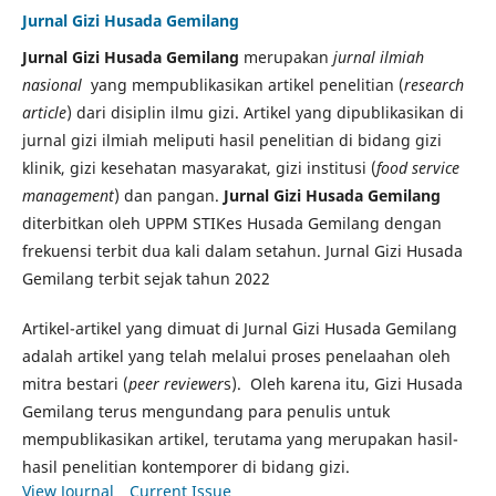
Jurnal Gizi Husada Gemilang
Jurnal Gizi Husada Gemilang
merupakan
jurnal ilmiah
nasional
yang mempublikasikan artikel penelitian (
research
article
) dari disiplin ilmu gizi. Artikel yang dipublikasikan di
jurnal gizi ilmiah meliputi hasil penelitian di bidang gizi
klinik, gizi kesehatan masyarakat, gizi institusi (
food service
management
) dan pangan.
Jurnal Gizi Husada Gemilang
diterbitkan oleh UPPM STIKes Husada Gemilang dengan
frekuensi terbit dua kali dalam setahun. Jurnal Gizi Husada
Gemilang terbit sejak tahun 2022
Artikel-artikel yang dimuat di Jurnal Gizi Husada Gemilang
adalah artikel yang telah melalui proses penelaahan oleh
mitra bestari (
peer reviewer
s). Oleh karena itu, Gizi Husada
Gemilang terus mengundang para penulis untuk
mempublikasikan artikel, terutama yang merupakan hasil-
hasil penelitian kontemporer di bidang gizi.
View Journal
Current Issue