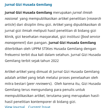
Jurnal Gizi Husada Gemilang
Jurnal Gizi Husada Gemilang
merupakan
jurnal ilmiah
nasional
yang mempublikasikan artikel penelitian (
research
article
) dari disiplin ilmu gizi. Artikel yang dipublikasikan di
jurnal gizi ilmiah meliputi hasil penelitian di bidang gizi
klinik, gizi kesehatan masyarakat, gizi institusi (
food service
management
) dan pangan.
Jurnal Gizi Husada Gemilang
diterbitkan oleh UPPM STIKes Husada Gemilang dengan
frekuensi terbit dua kali dalam setahun. Jurnal Gizi Husada
Gemilang terbit sejak tahun 2022
Artikel-artikel yang dimuat di Jurnal Gizi Husada Gemilang
adalah artikel yang telah melalui proses penelaahan oleh
mitra bestari (
peer reviewer
s). Oleh karena itu, Gizi Husada
Gemilang terus mengundang para penulis untuk
mempublikasikan artikel, terutama yang merupakan hasil-
hasil penelitian kontemporer di bidang gizi.
View Journal
Current Issue