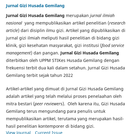
Jurnal Gizi Husada Gemilang
Jurnal Gizi Husada Gemilang
merupakan
jurnal ilmiah
nasional
yang mempublikasikan artikel penelitian (
research
article
) dari disiplin ilmu gizi. Artikel yang dipublikasikan di
jurnal gizi ilmiah meliputi hasil penelitian di bidang gizi
klinik, gizi kesehatan masyarakat, gizi institusi (
food service
management
) dan pangan.
Jurnal Gizi Husada Gemilang
diterbitkan oleh UPPM STIKes Husada Gemilang dengan
frekuensi terbit dua kali dalam setahun. Jurnal Gizi Husada
Gemilang terbit sejak tahun 2022
Artikel-artikel yang dimuat di Jurnal Gizi Husada Gemilang
adalah artikel yang telah melalui proses penelaahan oleh
mitra bestari (
peer reviewer
s). Oleh karena itu, Gizi Husada
Gemilang terus mengundang para penulis untuk
mempublikasikan artikel, terutama yang merupakan hasil-
hasil penelitian kontemporer di bidang gizi.
View Journal
Current Issue