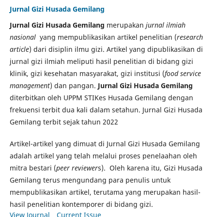
Jurnal Gizi Husada Gemilang
Jurnal Gizi Husada Gemilang
merupakan
jurnal ilmiah
nasional
yang mempublikasikan artikel penelitian (
research
article
) dari disiplin ilmu gizi. Artikel yang dipublikasikan di
jurnal gizi ilmiah meliputi hasil penelitian di bidang gizi
klinik, gizi kesehatan masyarakat, gizi institusi (
food service
management
) dan pangan.
Jurnal Gizi Husada Gemilang
diterbitkan oleh UPPM STIKes Husada Gemilang dengan
frekuensi terbit dua kali dalam setahun. Jurnal Gizi Husada
Gemilang terbit sejak tahun 2022
Artikel-artikel yang dimuat di Jurnal Gizi Husada Gemilang
adalah artikel yang telah melalui proses penelaahan oleh
mitra bestari (
peer reviewer
s). Oleh karena itu, Gizi Husada
Gemilang terus mengundang para penulis untuk
mempublikasikan artikel, terutama yang merupakan hasil-
hasil penelitian kontemporer di bidang gizi.
View Journal
Current Issue