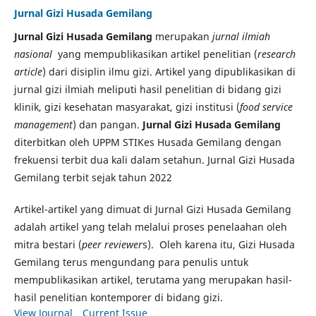
Jurnal Gizi Husada Gemilang
Jurnal Gizi Husada Gemilang
merupakan
jurnal ilmiah
nasional
yang mempublikasikan artikel penelitian (
research
article
) dari disiplin ilmu gizi. Artikel yang dipublikasikan di
jurnal gizi ilmiah meliputi hasil penelitian di bidang gizi
klinik, gizi kesehatan masyarakat, gizi institusi (
food service
management
) dan pangan.
Jurnal Gizi Husada Gemilang
diterbitkan oleh UPPM STIKes Husada Gemilang dengan
frekuensi terbit dua kali dalam setahun. Jurnal Gizi Husada
Gemilang terbit sejak tahun 2022
Artikel-artikel yang dimuat di Jurnal Gizi Husada Gemilang
adalah artikel yang telah melalui proses penelaahan oleh
mitra bestari (
peer reviewer
s). Oleh karena itu, Gizi Husada
Gemilang terus mengundang para penulis untuk
mempublikasikan artikel, terutama yang merupakan hasil-
hasil penelitian kontemporer di bidang gizi.
View Journal
Current Issue