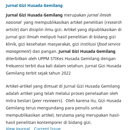
Jurnal Gizi Husada Gemilang
Jurnal Gizi Husada Gemilang
merupakan
jurnal ilmiah
nasional
yang mempublikasikan artikel penelitian (
research
article
) dari disiplin ilmu gizi. Artikel yang dipublikasikan di
jurnal gizi ilmiah meliputi hasil penelitian di bidang gizi
klinik, gizi kesehatan masyarakat, gizi institusi (
food service
management
) dan pangan.
Jurnal Gizi Husada Gemilang
diterbitkan oleh UPPM STIKes Husada Gemilang dengan
frekuensi terbit dua kali dalam setahun. Jurnal Gizi Husada
Gemilang terbit sejak tahun 2022
Artikel-artikel yang dimuat di Jurnal Gizi Husada Gemilang
adalah artikel yang telah melalui proses penelaahan oleh
mitra bestari (
peer reviewer
s). Oleh karena itu, Gizi Husada
Gemilang terus mengundang para penulis untuk
mempublikasikan artikel, terutama yang merupakan hasil-
hasil penelitian kontemporer di bidang gizi.
View Journal
Current Issue