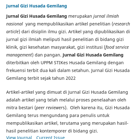
Jurnal Gizi Husada Gemilang
Jurnal Gizi Husada Gemilang
merupakan
jurnal ilmiah
nasional
yang mempublikasikan artikel penelitian (
research
article
) dari disiplin ilmu gizi. Artikel yang dipublikasikan di
jurnal gizi ilmiah meliputi hasil penelitian di bidang gizi
klinik, gizi kesehatan masyarakat, gizi institusi (
food service
management
) dan pangan.
Jurnal Gizi Husada Gemilang
diterbitkan oleh UPPM STIKes Husada Gemilang dengan
frekuensi terbit dua kali dalam setahun. Jurnal Gizi Husada
Gemilang terbit sejak tahun 2022
Artikel-artikel yang dimuat di Jurnal Gizi Husada Gemilang
adalah artikel yang telah melalui proses penelaahan oleh
mitra bestari (
peer reviewer
s). Oleh karena itu, Gizi Husada
Gemilang terus mengundang para penulis untuk
mempublikasikan artikel, terutama yang merupakan hasil-
hasil penelitian kontemporer di bidang gizi.
View Journal
Current Issue