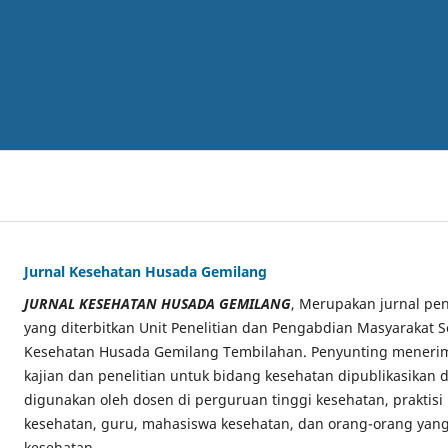
Jurnal Kesehatan Husada Gemilang
JURNAL KESEHATAN HUSADA GEMILANG
, Merupakan jurnal pen
yang diterbitkan Unit Penelitian dan Pengabdian Masyarakat S
Kesehatan Husada Gemilang Tembilahan. Penyunting menerima
kajian dan penelitian untuk bidang kesehatan dipublikasikan di
digunakan oleh dosen di perguruan tinggi kesehatan, praktisi
kesehatan, guru, mahasiswa kesehatan, dan orang-orang yang
kesehatan.