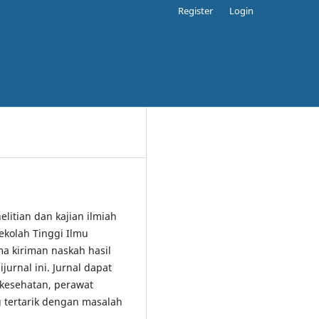
Register
Login
elitian dan kajian ilmiah
ekolah Tinggi Ilmu
 kiriman naskah hasil
jurnal ini. Jurnal dapat
 kesehatan, perawat
 tertarik dengan masalah