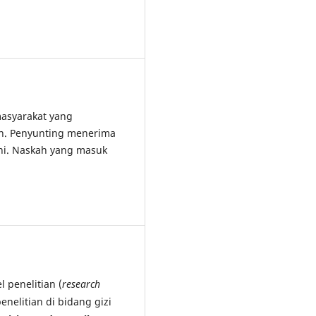
asyarakat yang
an. Penyunting menerima
ini. Naskah yang masuk
 penelitian (
research
penelitian di bidang gizi