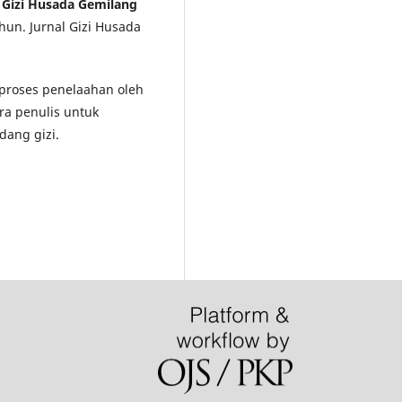
l Gizi Husada Gemilang
hun. Jurnal Gizi Husada
i proses penelaahan oleh
ra penulis untuk
dang gizi.