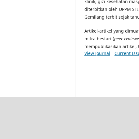
klinik, gizi kesehatan masya
diterbitkan oleh UPPM STI
Gemilang terbit sejak tah
Artikel-artikel yang dimu
mitra bestari (
peer reviewe
mempublikasikan artikel, 
View Journal
Current Iss