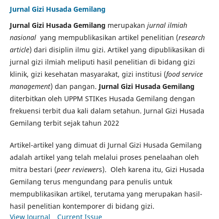
Jurnal Gizi Husada Gemilang
Jurnal Gizi Husada Gemilang
merupakan
jurnal ilmiah
nasional
yang mempublikasikan artikel penelitian (
research
article
) dari disiplin ilmu gizi. Artikel yang dipublikasikan di
jurnal gizi ilmiah meliputi hasil penelitian di bidang gizi
klinik, gizi kesehatan masyarakat, gizi institusi (
food service
management
) dan pangan.
Jurnal Gizi Husada Gemilang
diterbitkan oleh UPPM STIKes Husada Gemilang dengan
frekuensi terbit dua kali dalam setahun. Jurnal Gizi Husada
Gemilang terbit sejak tahun 2022
Artikel-artikel yang dimuat di Jurnal Gizi Husada Gemilang
adalah artikel yang telah melalui proses penelaahan oleh
mitra bestari (
peer reviewer
s). Oleh karena itu, Gizi Husada
Gemilang terus mengundang para penulis untuk
mempublikasikan artikel, terutama yang merupakan hasil-
hasil penelitian kontemporer di bidang gizi.
View Journal
Current Issue