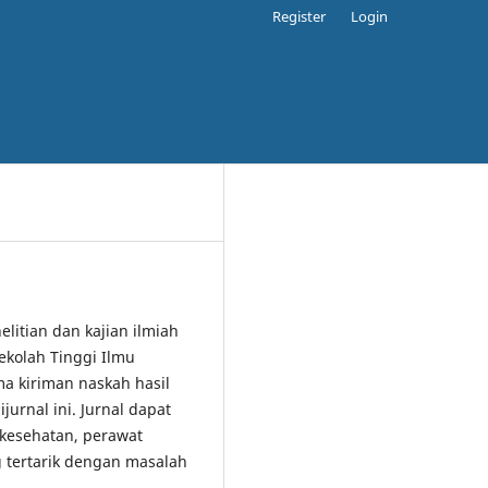
Register
Login
elitian dan kajian ilmiah
ekolah Tinggi Ilmu
 kiriman naskah hasil
jurnal ini. Jurnal dapat
 kesehatan, perawat
 tertarik dengan masalah