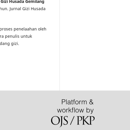
l Gizi Husada Gemilang
hun. Jurnal Gizi Husada
i proses penelaahan oleh
ra penulis untuk
dang gizi.