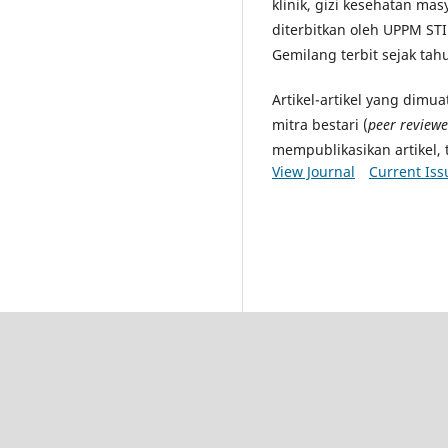
klinik, gizi kesehatan masya
diterbitkan oleh UPPM STI
Gemilang terbit sejak tah
Artikel-artikel yang dimu
mitra bestari (
peer reviewe
mempublikasikan artikel, 
View Journal
Current Iss