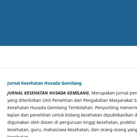
Jurnal Kesehatan Husada Gemilang
JURNAL KESEHATAN HUSADA GEMILANG
, Merupakan jurnal pen
yang diterbitkan Unit Penelitian dan Pengabdian Masyarakat S
Kesehatan Husada Gemilang Tembilahan. Penyunting menerima
kajian dan penelitian untuk bidang kesehatan dipublikasikan di
digunakan oleh dosen di perguruan tinggi kesehatan, praktisi
kesehatan, guru, mahasiswa kesehatan, dan orang-orang yang
kesehatan.