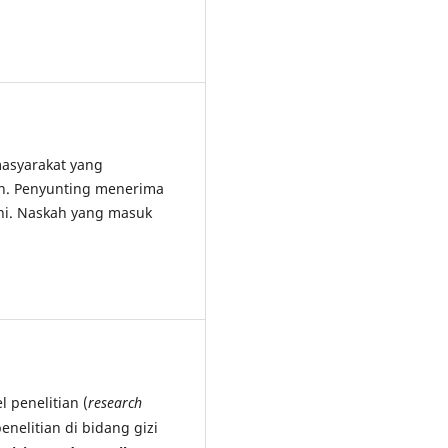
asyarakat yang
an. Penyunting menerima
ini. Naskah yang masuk
 penelitian (
research
penelitian di bidang gizi