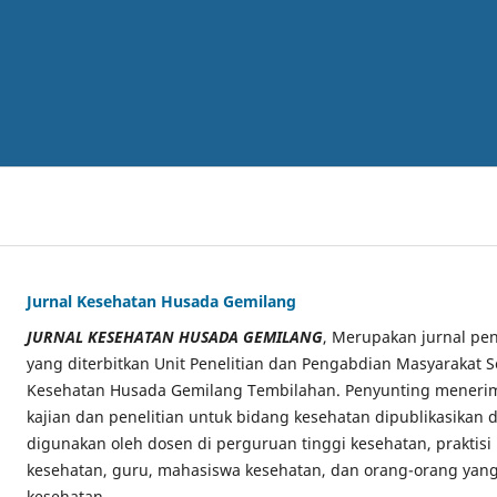
Jurnal Kesehatan Husada Gemilang
JURNAL KESEHATAN HUSADA GEMILANG
, Merupakan jurnal pen
yang diterbitkan Unit Penelitian dan Pengabdian Masyarakat S
Kesehatan Husada Gemilang Tembilahan. Penyunting menerima
kajian dan penelitian untuk bidang kesehatan dipublikasikan di
digunakan oleh dosen di perguruan tinggi kesehatan, praktisi
kesehatan, guru, mahasiswa kesehatan, dan orang-orang yang
kesehatan.