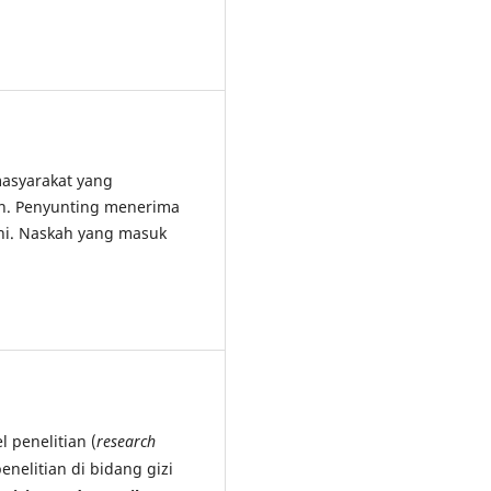
asyarakat yang
an. Penyunting menerima
ini. Naskah yang masuk
 penelitian (
research
penelitian di bidang gizi