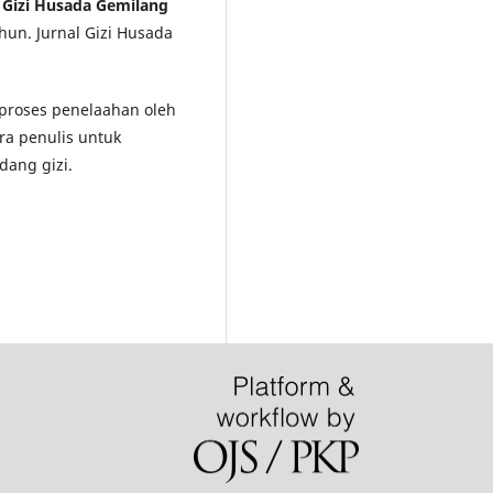
l Gizi Husada Gemilang
hun. Jurnal Gizi Husada
i proses penelaahan oleh
ra penulis untuk
dang gizi.