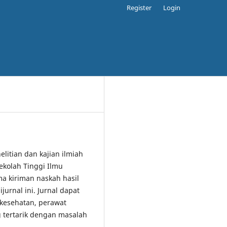
Register
Login
elitian dan kajian ilmiah
ekolah Tinggi Ilmu
 kiriman naskah hasil
jurnal ini. Jurnal dapat
 kesehatan, perawat
 tertarik dengan masalah