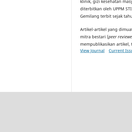
klinik, gizi kesehatan masya
diterbitkan oleh UPPM STI
Gemilang terbit sejak tah
Artikel-artikel yang dimu
mitra bestari (
peer reviewe
mempublikasikan artikel, 
View Journal
Current Iss