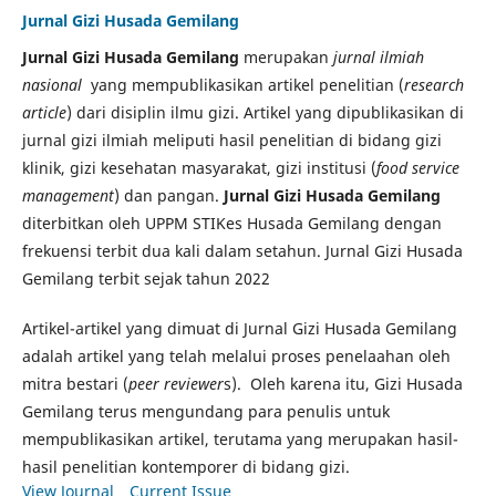
Jurnal Gizi Husada Gemilang
Jurnal Gizi Husada Gemilang
merupakan
jurnal ilmiah
nasional
yang mempublikasikan artikel penelitian (
research
article
) dari disiplin ilmu gizi. Artikel yang dipublikasikan di
jurnal gizi ilmiah meliputi hasil penelitian di bidang gizi
klinik, gizi kesehatan masyarakat, gizi institusi (
food service
management
) dan pangan.
Jurnal Gizi Husada Gemilang
diterbitkan oleh UPPM STIKes Husada Gemilang dengan
frekuensi terbit dua kali dalam setahun. Jurnal Gizi Husada
Gemilang terbit sejak tahun 2022
Artikel-artikel yang dimuat di Jurnal Gizi Husada Gemilang
adalah artikel yang telah melalui proses penelaahan oleh
mitra bestari (
peer reviewer
s). Oleh karena itu, Gizi Husada
Gemilang terus mengundang para penulis untuk
mempublikasikan artikel, terutama yang merupakan hasil-
hasil penelitian kontemporer di bidang gizi.
View Journal
Current Issue