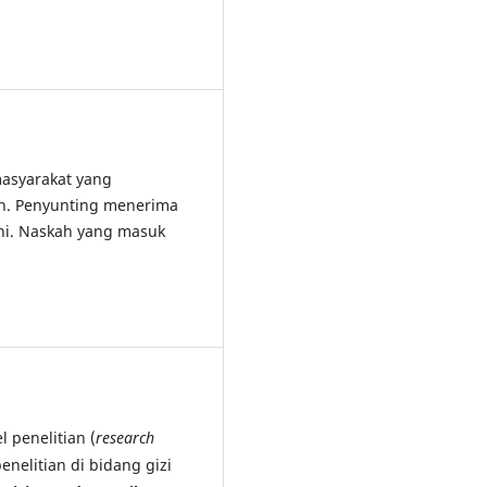
asyarakat yang
an. Penyunting menerima
ini. Naskah yang masuk
 penelitian (
research
penelitian di bidang gizi