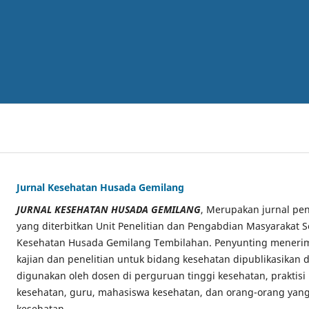
Jurnal Kesehatan Husada Gemilang
JURNAL KESEHATAN HUSADA GEMILANG
, Merupakan jurnal pen
yang diterbitkan Unit Penelitian dan Pengabdian Masyarakat S
Kesehatan Husada Gemilang Tembilahan. Penyunting menerima
kajian dan penelitian untuk bidang kesehatan dipublikasikan di
digunakan oleh dosen di perguruan tinggi kesehatan, praktisi
kesehatan, guru, mahasiswa kesehatan, dan orang-orang yang
kesehatan.