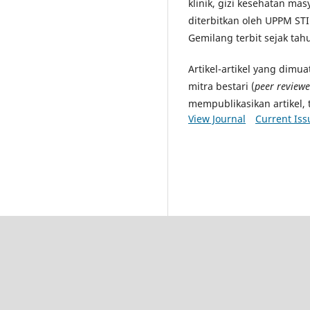
klinik, gizi kesehatan masya
diterbitkan oleh UPPM STI
Gemilang terbit sejak tah
Artikel-artikel yang dimu
mitra bestari (
peer reviewe
mempublikasikan artikel, 
View Journal
Current Iss