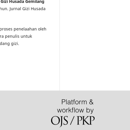
l Gizi Husada Gemilang
hun. Jurnal Gizi Husada
i proses penelaahan oleh
ra penulis untuk
dang gizi.