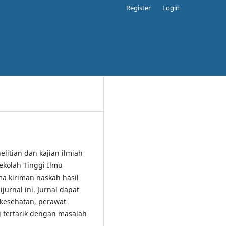
Register
Login
elitian dan kajian ilmiah
ekolah Tinggi Ilmu
 kiriman naskah hasil
jurnal ini. Jurnal dapat
 kesehatan, perawat
 tertarik dengan masalah