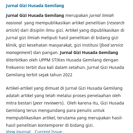
Jurnal Gizi Husada Gemilang
Jurnal Gizi Husada Gemilang
merupakan
jurnal ilmiah
nasional
yang mempublikasikan artikel penelitian (
research
article
) dari disiplin ilmu gizi. Artikel yang dipublikasikan di
jurnal gizi ilmiah meliputi hasil penelitian di bidang gizi
klinik, gizi kesehatan masyarakat, gizi institusi (
food service
management
) dan pangan.
Jurnal Gizi Husada Gemilang
diterbitkan oleh UPPM STIKes Husada Gemilang dengan
frekuensi terbit dua kali dalam setahun. Jurnal Gizi Husada
Gemilang terbit sejak tahun 2022
Artikel-artikel yang dimuat di Jurnal Gizi Husada Gemilang
adalah artikel yang telah melalui proses penelaahan oleh
mitra bestari (
peer reviewer
s). Oleh karena itu, Gizi Husada
Gemilang terus mengundang para penulis untuk
mempublikasikan artikel, terutama yang merupakan hasil-
hasil penelitian kontemporer di bidang gizi.
View Journal
Current Issue