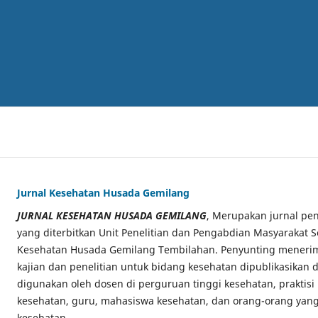
Jurnal Kesehatan Husada Gemilang
JURNAL KESEHATAN HUSADA GEMILANG
, Merupakan jurnal pen
yang diterbitkan Unit Penelitian dan Pengabdian Masyarakat S
Kesehatan Husada Gemilang Tembilahan. Penyunting menerima
kajian dan penelitian untuk bidang kesehatan dipublikasikan di
digunakan oleh dosen di perguruan tinggi kesehatan, praktisi
kesehatan, guru, mahasiswa kesehatan, dan orang-orang yang
kesehatan.