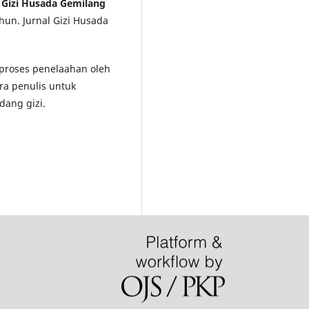
l Gizi Husada Gemilang
hun. Jurnal Gizi Husada
i proses penelaahan oleh
ra penulis untuk
dang gizi.