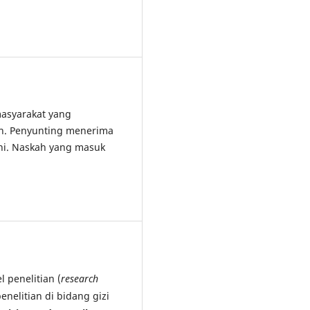
asyarakat yang
an. Penyunting menerima
ini. Naskah yang masuk
 penelitian (
research
penelitian di bidang gizi