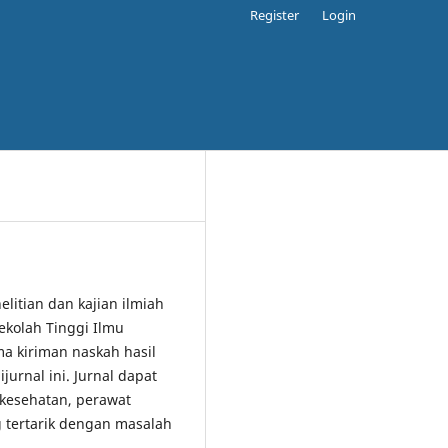
Register
Login
elitian dan kajian ilmiah
ekolah Tinggi Ilmu
 kiriman naskah hasil
jurnal ini. Jurnal dapat
 kesehatan, perawat
 tertarik dengan masalah