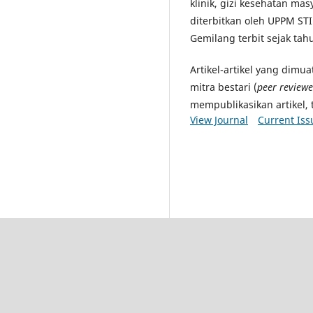
klinik, gizi kesehatan masya
diterbitkan oleh UPPM STI
Gemilang terbit sejak tah
Artikel-artikel yang dimu
mitra bestari (
peer reviewe
mempublikasikan artikel, 
View Journal
Current Iss