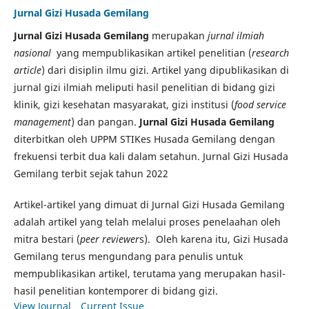
Jurnal Gizi Husada Gemilang
Jurnal Gizi Husada Gemilang
merupakan
jurnal ilmiah
nasional
yang mempublikasikan artikel penelitian (
research
article
) dari disiplin ilmu gizi. Artikel yang dipublikasikan di
jurnal gizi ilmiah meliputi hasil penelitian di bidang gizi
klinik, gizi kesehatan masyarakat, gizi institusi (
food service
management
) dan pangan.
Jurnal Gizi Husada Gemilang
diterbitkan oleh UPPM STIKes Husada Gemilang dengan
frekuensi terbit dua kali dalam setahun. Jurnal Gizi Husada
Gemilang terbit sejak tahun 2022
Artikel-artikel yang dimuat di Jurnal Gizi Husada Gemilang
adalah artikel yang telah melalui proses penelaahan oleh
mitra bestari (
peer reviewer
s). Oleh karena itu, Gizi Husada
Gemilang terus mengundang para penulis untuk
mempublikasikan artikel, terutama yang merupakan hasil-
hasil penelitian kontemporer di bidang gizi.
View Journal
Current Issue