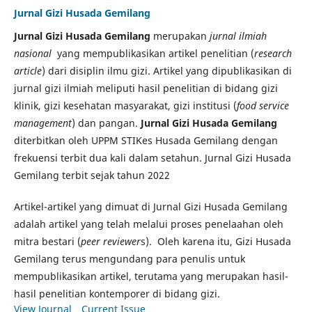
Jurnal Gizi Husada Gemilang
Jurnal Gizi Husada Gemilang
merupakan
jurnal ilmiah
nasional
yang mempublikasikan artikel penelitian (
research
article
) dari disiplin ilmu gizi. Artikel yang dipublikasikan di
jurnal gizi ilmiah meliputi hasil penelitian di bidang gizi
klinik, gizi kesehatan masyarakat, gizi institusi (
food service
management
) dan pangan.
Jurnal Gizi Husada Gemilang
diterbitkan oleh UPPM STIKes Husada Gemilang dengan
frekuensi terbit dua kali dalam setahun. Jurnal Gizi Husada
Gemilang terbit sejak tahun 2022
Artikel-artikel yang dimuat di Jurnal Gizi Husada Gemilang
adalah artikel yang telah melalui proses penelaahan oleh
mitra bestari (
peer reviewer
s). Oleh karena itu, Gizi Husada
Gemilang terus mengundang para penulis untuk
mempublikasikan artikel, terutama yang merupakan hasil-
hasil penelitian kontemporer di bidang gizi.
View Journal
Current Issue