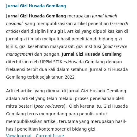
Jurnal Gizi Husada Gemilang
Jurnal Gizi Husada Gemilang
merupakan
jurnal ilmiah
nasional
yang mempublikasikan artikel penelitian (
research
article
) dari disiplin ilmu gizi. Artikel yang dipublikasikan di
jurnal gizi ilmiah meliputi hasil penelitian di bidang gizi
klinik, gizi kesehatan masyarakat, gizi institusi (
food service
management
) dan pangan.
Jurnal Gizi Husada Gemilang
diterbitkan oleh UPPM STIKes Husada Gemilang dengan
frekuensi terbit dua kali dalam setahun. Jurnal Gizi Husada
Gemilang terbit sejak tahun 2022
Artikel-artikel yang dimuat di Jurnal Gizi Husada Gemilang
adalah artikel yang telah melalui proses penelaahan oleh
mitra bestari (
peer reviewer
s). Oleh karena itu, Gizi Husada
Gemilang terus mengundang para penulis untuk
mempublikasikan artikel, terutama yang merupakan hasil-
hasil penelitian kontemporer di bidang gizi.
View Journal
Current Issue