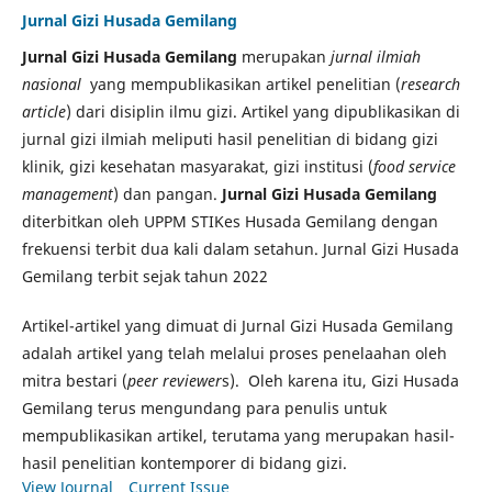
Jurnal Gizi Husada Gemilang
Jurnal Gizi Husada Gemilang
merupakan
jurnal ilmiah
nasional
yang mempublikasikan artikel penelitian (
research
article
) dari disiplin ilmu gizi. Artikel yang dipublikasikan di
jurnal gizi ilmiah meliputi hasil penelitian di bidang gizi
klinik, gizi kesehatan masyarakat, gizi institusi (
food service
management
) dan pangan.
Jurnal Gizi Husada Gemilang
diterbitkan oleh UPPM STIKes Husada Gemilang dengan
frekuensi terbit dua kali dalam setahun. Jurnal Gizi Husada
Gemilang terbit sejak tahun 2022
Artikel-artikel yang dimuat di Jurnal Gizi Husada Gemilang
adalah artikel yang telah melalui proses penelaahan oleh
mitra bestari (
peer reviewer
s). Oleh karena itu, Gizi Husada
Gemilang terus mengundang para penulis untuk
mempublikasikan artikel, terutama yang merupakan hasil-
hasil penelitian kontemporer di bidang gizi.
View Journal
Current Issue