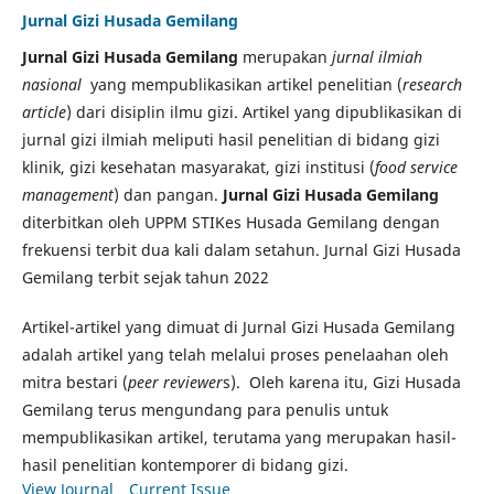
Jurnal Gizi Husada Gemilang
Jurnal Gizi Husada Gemilang
merupakan
jurnal ilmiah
nasional
yang mempublikasikan artikel penelitian (
research
article
) dari disiplin ilmu gizi. Artikel yang dipublikasikan di
jurnal gizi ilmiah meliputi hasil penelitian di bidang gizi
klinik, gizi kesehatan masyarakat, gizi institusi (
food service
management
) dan pangan.
Jurnal Gizi Husada Gemilang
diterbitkan oleh UPPM STIKes Husada Gemilang dengan
frekuensi terbit dua kali dalam setahun. Jurnal Gizi Husada
Gemilang terbit sejak tahun 2022
Artikel-artikel yang dimuat di Jurnal Gizi Husada Gemilang
adalah artikel yang telah melalui proses penelaahan oleh
mitra bestari (
peer reviewer
s). Oleh karena itu, Gizi Husada
Gemilang terus mengundang para penulis untuk
mempublikasikan artikel, terutama yang merupakan hasil-
hasil penelitian kontemporer di bidang gizi.
View Journal
Current Issue