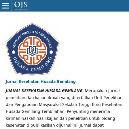
Jurnal Kesehatan Husada Gemilang
JURNAL KESEHATAN HUSADA GEMILANG
, Merupakan jurnal
penelitian dan kajian ilmiah yang diterbitkan Unit Penelitian
dan Pengabdian Masyarakat Sekolah Tinggi Ilmu Kesehatan
Husada Gemilang Tembilahan. Penyunting menerima
kiriman naskah hasil kajian dan penelitian untuk bidang
kesehatan dipublikasikan dijurnal ini. Jurnal dapat