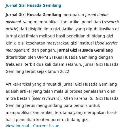
Jurnal Gizi Husada Gemilang
Jurnal Gizi Husada Gemilang
merupakan
jurnal ilmiah
nasional
yang mempublikasikan artikel penelitian (
research
article
) dari disiplin ilmu gizi. Artikel yang dipublikasikan di
jurnal gizi ilmiah meliputi hasil penelitian di bidang gizi
klinik, gizi kesehatan masyarakat, gizi institusi (
food service
management
) dan pangan.
Jurnal Gizi Husada Gemilang
diterbitkan oleh UPPM STIKes Husada Gemilang dengan
frekuensi terbit dua kali dalam setahun. Jurnal Gizi Husada
Gemilang terbit sejak tahun 2022
Artikel-artikel yang dimuat di Jurnal Gizi Husada Gemilang
adalah artikel yang telah melalui proses penelaahan oleh
mitra bestari (
peer reviewer
s). Oleh karena itu, Gizi Husada
Gemilang terus mengundang para penulis untuk
mempublikasikan artikel, terutama yang merupakan hasil-
hasil penelitian kontemporer di bidang gizi.
View Journal
Current Issue