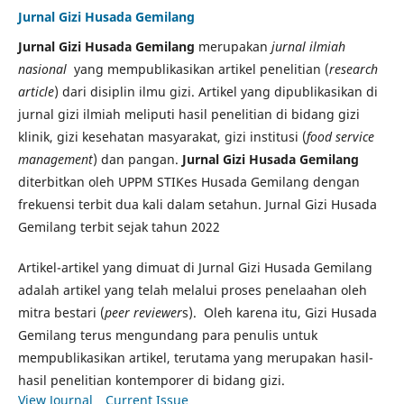
Jurnal Gizi Husada Gemilang
Jurnal Gizi Husada Gemilang
merupakan
jurnal ilmiah
nasional
yang mempublikasikan artikel penelitian (
research
article
) dari disiplin ilmu gizi. Artikel yang dipublikasikan di
jurnal gizi ilmiah meliputi hasil penelitian di bidang gizi
klinik, gizi kesehatan masyarakat, gizi institusi (
food service
management
) dan pangan.
Jurnal Gizi Husada Gemilang
diterbitkan oleh UPPM STIKes Husada Gemilang dengan
frekuensi terbit dua kali dalam setahun. Jurnal Gizi Husada
Gemilang terbit sejak tahun 2022
Artikel-artikel yang dimuat di Jurnal Gizi Husada Gemilang
adalah artikel yang telah melalui proses penelaahan oleh
mitra bestari (
peer reviewer
s). Oleh karena itu, Gizi Husada
Gemilang terus mengundang para penulis untuk
mempublikasikan artikel, terutama yang merupakan hasil-
hasil penelitian kontemporer di bidang gizi.
View Journal
Current Issue