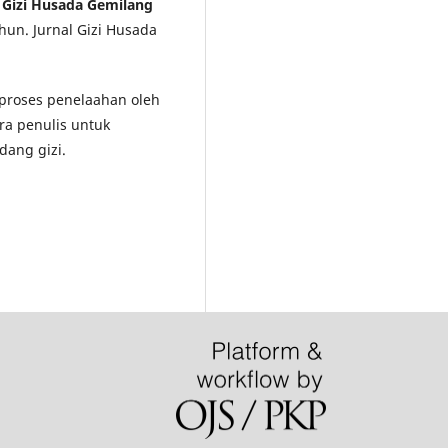
l Gizi Husada Gemilang
hun. Jurnal Gizi Husada
i proses penelaahan oleh
ra penulis untuk
dang gizi.