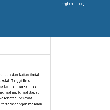
Register
Login
elitian dan kajian ilmiah
ekolah Tinggi Ilmu
 kiriman naskah hasil
jurnal ini. Jurnal dapat
 kesehatan, perawat
 tertarik dengan masalah