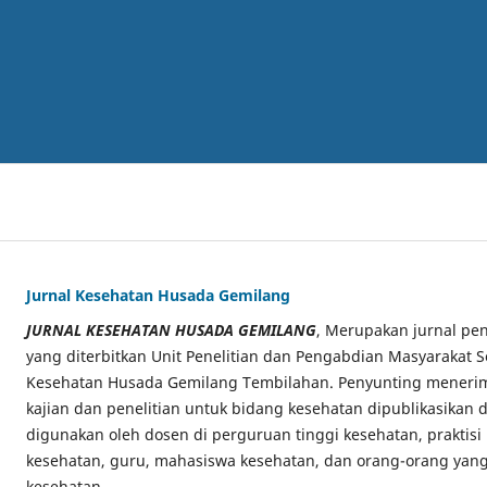
Jurnal Kesehatan Husada Gemilang
JURNAL KESEHATAN HUSADA GEMILANG
, Merupakan jurnal pen
yang diterbitkan Unit Penelitian dan Pengabdian Masyarakat S
Kesehatan Husada Gemilang Tembilahan. Penyunting menerima
kajian dan penelitian untuk bidang kesehatan dipublikasikan di
digunakan oleh dosen di perguruan tinggi kesehatan, praktisi
kesehatan, guru, mahasiswa kesehatan, dan orang-orang yang
kesehatan.