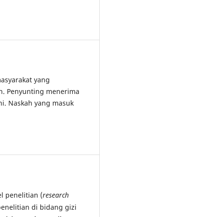
asyarakat yang
an. Penyunting menerima
ini. Naskah yang masuk
 penelitian (
research
penelitian di bidang gizi