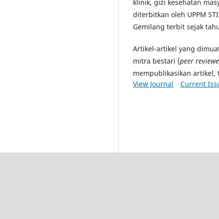
klinik, gizi kesehatan masya
diterbitkan oleh UPPM STI
Gemilang terbit sejak tah
Artikel-artikel yang dimu
mitra bestari (
peer reviewe
mempublikasikan artikel, 
View Journal
Current Iss