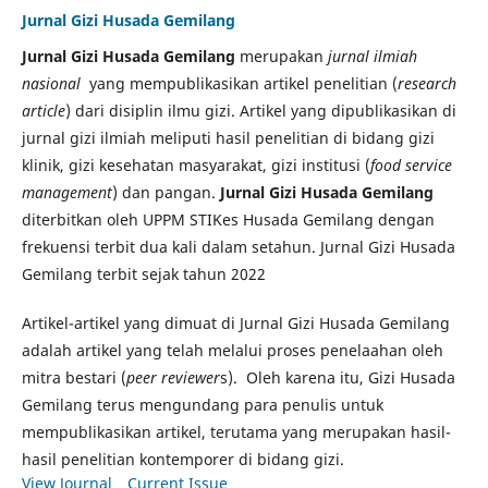
Jurnal Gizi Husada Gemilang
Jurnal Gizi Husada Gemilang
merupakan
jurnal ilmiah
nasional
yang mempublikasikan artikel penelitian (
research
article
) dari disiplin ilmu gizi. Artikel yang dipublikasikan di
jurnal gizi ilmiah meliputi hasil penelitian di bidang gizi
klinik, gizi kesehatan masyarakat, gizi institusi (
food service
management
) dan pangan.
Jurnal Gizi Husada Gemilang
diterbitkan oleh UPPM STIKes Husada Gemilang dengan
frekuensi terbit dua kali dalam setahun. Jurnal Gizi Husada
Gemilang terbit sejak tahun 2022
Artikel-artikel yang dimuat di Jurnal Gizi Husada Gemilang
adalah artikel yang telah melalui proses penelaahan oleh
mitra bestari (
peer reviewer
s). Oleh karena itu, Gizi Husada
Gemilang terus mengundang para penulis untuk
mempublikasikan artikel, terutama yang merupakan hasil-
hasil penelitian kontemporer di bidang gizi.
View Journal
Current Issue