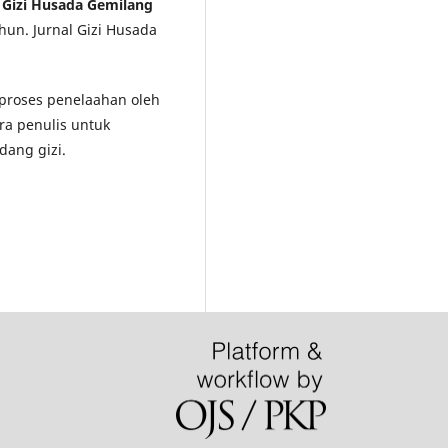
l Gizi Husada Gemilang
hun. Jurnal Gizi Husada
i proses penelaahan oleh
ra penulis untuk
dang gizi.