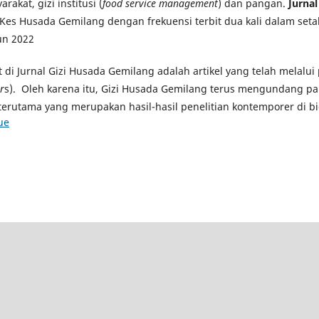
rakat, gizi institusi (
food service management
) dan pangan.
Jurna
Kes Husada Gemilang dengan frekuensi terbit dua kali dalam seta
un 2022
at di Jurnal Gizi Husada Gemilang adalah artikel yang telah melalu
r
s). Oleh karena itu, Gizi Husada Gemilang terus mengundang pa
terutama yang merupakan hasil-hasil penelitian kontemporer di bi
ue