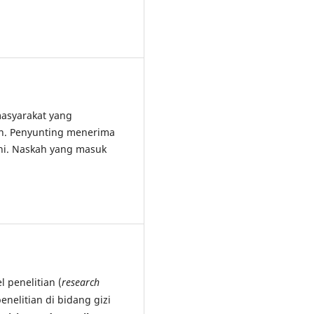
asyarakat yang
an. Penyunting menerima
ini. Naskah yang masuk
 penelitian (
research
penelitian di bidang gizi