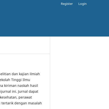
Register
Login
elitian dan kajian ilmiah
ekolah Tinggi Ilmu
 kiriman naskah hasil
jurnal ini. Jurnal dapat
 kesehatan, perawat
 tertarik dengan masalah