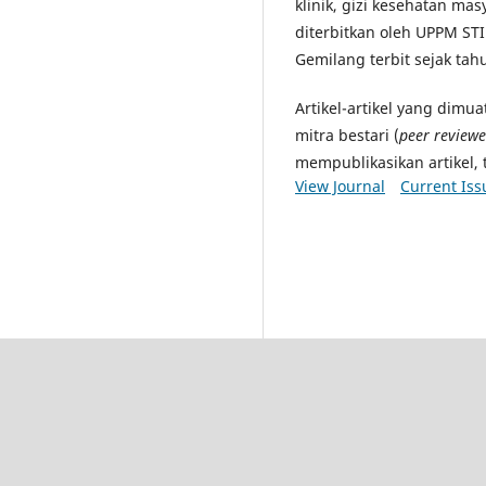
klinik, gizi kesehatan masya
diterbitkan oleh UPPM STI
Gemilang terbit sejak tah
Artikel-artikel yang dimu
mitra bestari (
peer reviewe
mempublikasikan artikel, 
View Journal
Current Iss