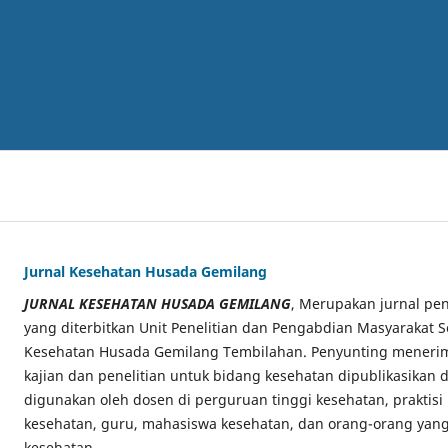
Jurnal Kesehatan Husada Gemilang
JURNAL KESEHATAN HUSADA GEMILANG
, Merupakan jurnal pen
yang diterbitkan Unit Penelitian dan Pengabdian Masyarakat S
Kesehatan Husada Gemilang Tembilahan. Penyunting menerima
kajian dan penelitian untuk bidang kesehatan dipublikasikan di
digunakan oleh dosen di perguruan tinggi kesehatan, praktisi
kesehatan, guru, mahasiswa kesehatan, dan orang-orang yang
kesehatan.