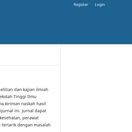
Register
Login
elitian dan kajian ilmiah
ekolah Tinggi Ilmu
 kiriman naskah hasil
jurnal ini. Jurnal dapat
 kesehatan, perawat
 tertarik dengan masalah