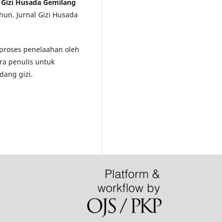
l Gizi Husada Gemilang
hun. Jurnal Gizi Husada
i proses penelaahan oleh
ra penulis untuk
dang gizi.