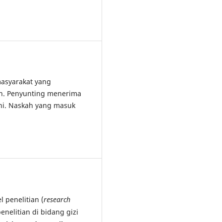
asyarakat yang
an. Penyunting menerima
ini. Naskah yang masuk
 penelitian (
research
penelitian di bidang gizi