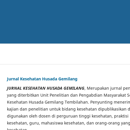
Jurnal Kesehatan Husada Gemilang
JURNAL KESEHATAN HUSADA GEMILANG
, Merupakan jurnal pen
yang diterbitkan Unit Penelitian dan Pengabdian Masyarakat S
Kesehatan Husada Gemilang Tembilahan. Penyunting menerima
kajian dan penelitian untuk bidang kesehatan dipublikasikan di
digunakan oleh dosen di perguruan tinggi kesehatan, praktisi
kesehatan, guru, mahasiswa kesehatan, dan orang-orang yang
kesehatan.