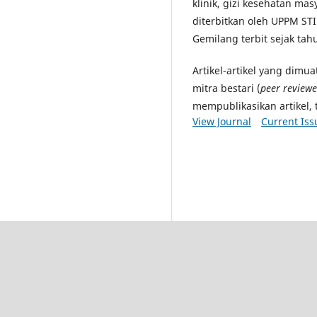
klinik, gizi kesehatan masya
diterbitkan oleh UPPM STI
Gemilang terbit sejak tah
Artikel-artikel yang dimu
mitra bestari (
peer reviewe
mempublikasikan artikel, 
View Journal
Current Iss