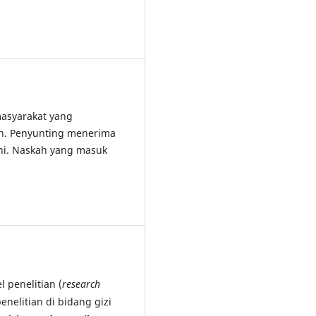
asyarakat yang
an. Penyunting menerima
ini. Naskah yang masuk
 penelitian (
research
penelitian di bidang gizi