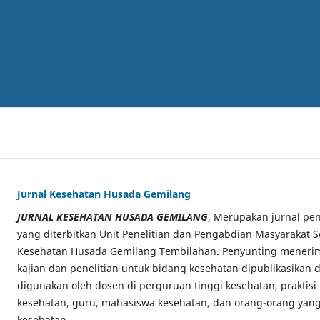
Jurnal Kesehatan Husada Gemilang
JURNAL KESEHATAN HUSADA GEMILANG
, Merupakan jurnal pen
yang diterbitkan Unit Penelitian dan Pengabdian Masyarakat S
Kesehatan Husada Gemilang Tembilahan. Penyunting menerima
kajian dan penelitian untuk bidang kesehatan dipublikasikan di
digunakan oleh dosen di perguruan tinggi kesehatan, praktisi
kesehatan, guru, mahasiswa kesehatan, dan orang-orang yang
kesehatan.