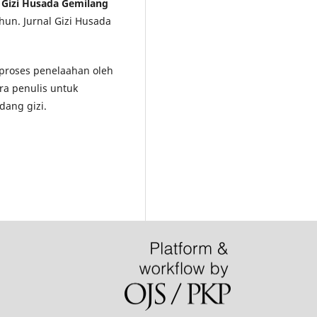
l Gizi Husada Gemilang
hun. Jurnal Gizi Husada
i proses penelaahan oleh
ra penulis untuk
dang gizi.