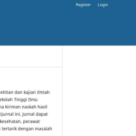
Register
Login
elitian dan kajian ilmiah
ekolah Tinggi Ilmu
 kiriman naskah hasil
jurnal ini. Jurnal dapat
 kesehatan, perawat
 tertarik dengan masalah