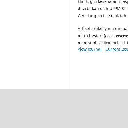
klinik, gizi kesehatan masya
diterbitkan oleh UPPM STI
Gemilang terbit sejak tah
Artikel-artikel yang dimu
mitra bestari (
peer reviewe
mempublikasikan artikel, 
View Journal
Current Iss