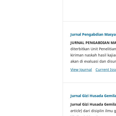
Jurnal Pengabdian Masy
JURNAL PENGABDIAN M
diterbitkan Unit Penelit
kiriman naskah hasil kaji
akan di evaluasi dan di
View Journal
Current Iss
Jurnal Gizi Husada Gemil
Jurnal Gizi Husada Gemil
article
) dari disiplin ilmu 